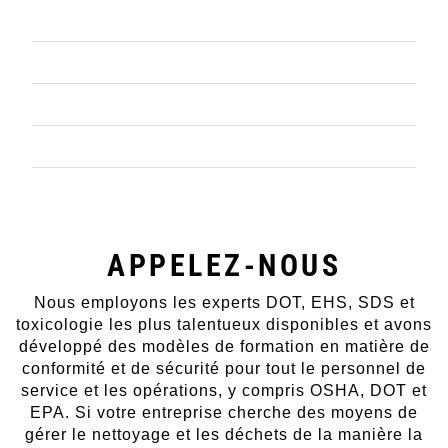
CONTENEURISÉS
SERVICES DE CAMIONS SOUS VIDE
PRODUITS DE MAGASIN
PROJET DE TRAVAIL
APPELEZ-NOUS
Nous employons les experts DOT, EHS, SDS et
toxicologie les plus talentueux disponibles et avons
développé des modèles de formation en matière de
conformité et de sécurité pour tout le personnel de
service et les opérations, y compris OSHA, DOT et
EPA. Si votre entreprise cherche des moyens de
gérer le nettoyage et les déchets de la manière la