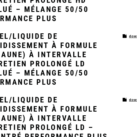
RETIEN PROLONGÉ HD
LUÉ – MÉLANGE 50/50
RMANCE PLUS
EL/LIQUIDE DE
dow
IDISSEMENT À FORMULE
JAUNE) À INTERVALLE
RETIEN PROLONGÉ LD
LUÉ – MÉLANGE 50/50
RMANCE PLUS
EL/LIQUIDE DE
dow
IDISSEMENT À FORMULE
JAUNE) À INTERVALLE
RETIEN PROLONGÉ LD –
NTRÉ PERFORMANCE PLUS