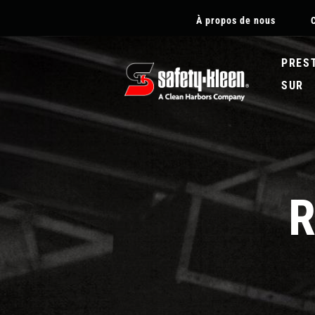
SECONDARY
À propos de nous
NAVIGATION
-
FRENCH
PRES
SUR