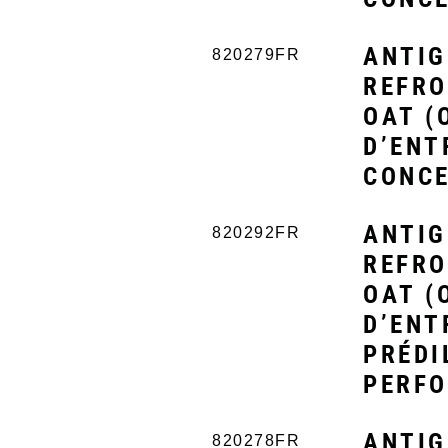
ANTIG
820279FR
REFRO
OAT (
D’ENT
CONCE
ANTIG
820292FR
REFRO
OAT (
D’ENT
PRÉDI
PERFO
ANTIG
820278FR