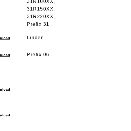
31R100XX,
31R150XX,
31R220XX,
Prefix 31
Linden
nload
Prefix 06
nload
nload
nload