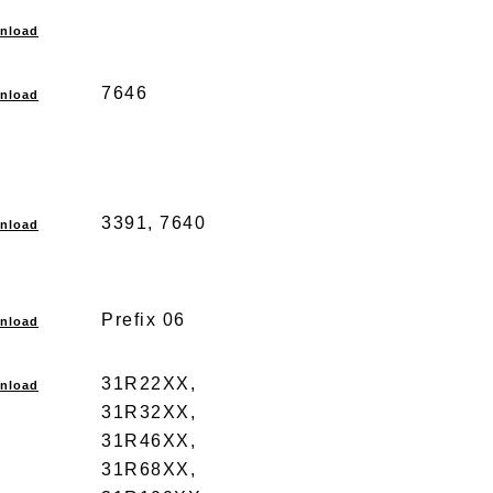
nload
7646
nload
3391, 7640
nload
Prefix 06
nload
31R22XX,
nload
31R32XX,
31R46XX,
31R68XX,