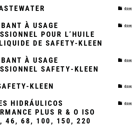
ASTEWATER
dow
BANT À USAGE
dow
SSIONNEL POUR L’HUILE
 LIQUIDE DE SAFETY-KLEEN
BANT À USAGE
dow
SSIONNEL SAFETY‐KLEEN
SAFETY-KLEEN
dow
ES HIDRÁULICOS
dow
RMANCE PLUS R & O ISO
, 46, 68, 100, 150, 220