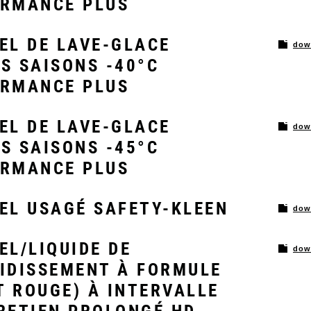
RMANCE PLUS
EL DE LAVE-GLACE
dow
S SAISONS -40°C
RMANCE PLUS
EL DE LAVE-GLACE
dow
S SAISONS -45°C
RMANCE PLUS
EL USAGÉ SAFETY-KLEEN
dow
EL/LIQUIDE DE
dow
IDISSEMENT À FORMULE
 ROUGE) À INTERVALLE