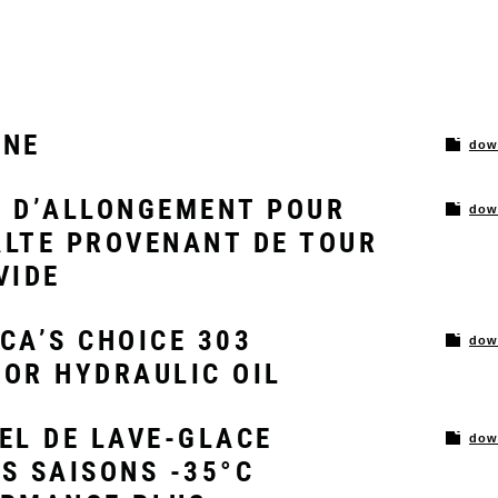
ONE
dow
 D’ALLONGEMENT POUR
dow
LTE PROVENANT DE TOUR
VIDE
CA’S CHOICE 303
dow
OR HYDRAULIC OIL
EL DE LAVE-GLACE
dow
S SAISONS -35°C