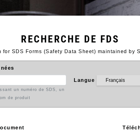
RECHERCHE DE FDS
ch for SDS Forms (Safety Data Sheet) maintained by 
nnées
Langue
sissant un numéro de SDS, un
nom de produit
document
Téléc