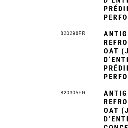
D’ENT
PRÉDI
PERFO
ANTIG
820298FR
REFRO
OAT (
D’ENT
PRÉDI
PERFO
ANTIG
820305FR
REFRO
OAT (
D’ENT
CONCE