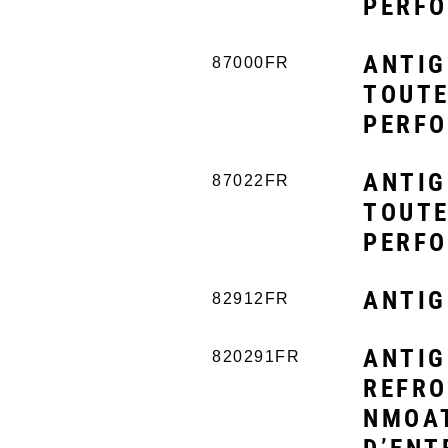
PERFO
ANTIG
87000FR
TOUTE
PERFO
ANTIG
87022FR
TOUTE
PERFO
ANTIG
82912FR
ANTIG
820291FR
REFRO
NMOAT