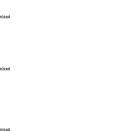
nload
nload
nload