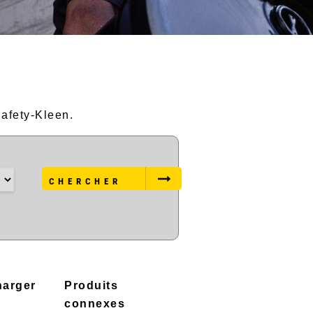
Safety-Kleen.
CHERCHER
harger
Produits
connexes