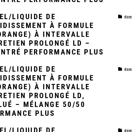
EL/LIQUIDE DE
dow
IDISSEMENT À FORMULE
ORANGE) À INTERVALLE
RETIEN PROLONGÉ LD –
NTRÉ PERFORMANCE PLUS
EL/LIQUIDE DE
dow
IDISSEMENT À FORMULE
ORANGE) À INTERVALLE
RETIEN PROLONGÉ LD,
LUÉ – MÉLANGE 50/50
RMANCE PLUS
EL/LIQUIDE DE
dow