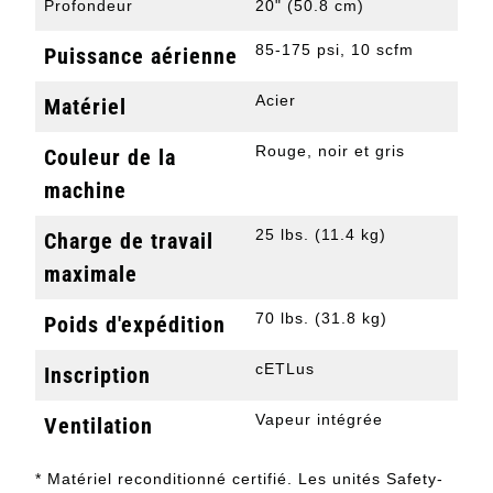
Profondeur
20" (50.8 cm)
85-175 psi, 10 scfm
Puissance aérienne
Acier
Matériel
Rouge, noir et gris
Couleur de la
machine
25 lbs. (11.4 kg)
Charge de travail
maximale
70 lbs. (31.8 kg)
Poids d'expédition
cETLus
Inscription
Vapeur intégrée
Ventilation
* Matériel reconditionné certifié. Les unités Safety-