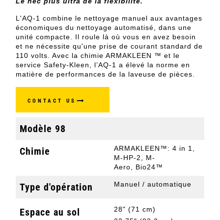
Le nec plus ultra de la flexibilité.
L'AQ-1 combine le nettoyage manuel aux avantages
économiques du nettoyage automatisé, dans une
unité compacte. Il roule là où vous en avez besoin
et ne nécessite qu'une prise de courant standard de
110 volts. Avec la chimie ARMAKLEEN ™ et le
service Safety-Kleen, l’AQ-1 a élevé la norme en
matière de performances de la laveuse de pièces.
CONTACT US
Modèle 98
ARMAKLEEN™: 4 in 1,
Chimie
M-HP-2, M-
Aero, Bio24™
Manuel / automatique
Type d'opération
28" (71 cm)
Espace au sol