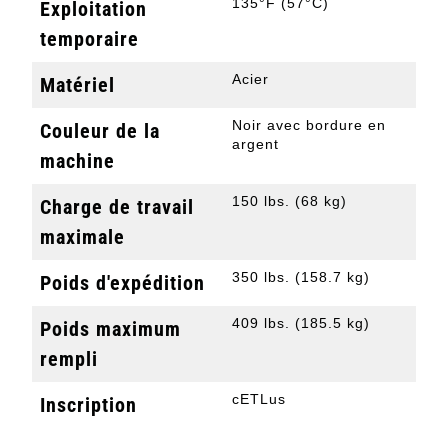
135°F (57°C)
Exploitation
temporaire
Acier
Matériel
Noir avec bordure en
Couleur de la
argent
machine
150 lbs. (68 kg)
Charge de travail
maximale
350 lbs. (158.7 kg)
Poids d'expédition
409 lbs. (185.5 kg)
Poids maximum
rempli
cETLus
Inscription