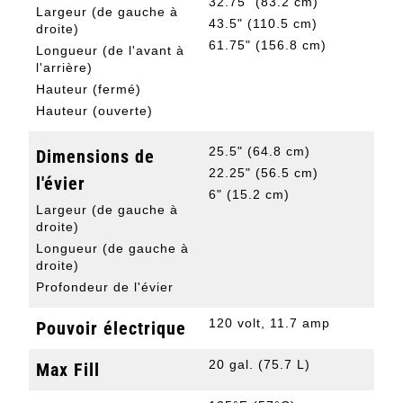
32.75" (83.2 cm)
Largeur (de gauche à
43.5" (110.5 cm)
droite)
61.75" (156.8 cm)
Longueur (de l'avant à
l'arrière)
Hauteur (fermé)
Hauteur (ouverte)
25.5" (64.8 cm)
Dimensions de
22.25" (56.5 cm)
l'évier
6" (15.2 cm)
Largeur (de gauche à
droite)
Longueur (de gauche à
droite)
Profondeur de l'évier
120 volt, 11.7 amp
Pouvoir électrique
20 gal. (75.7 L)
Max Fill