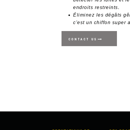
endroits restreints.
Éliminez les dégâts gê
c'est un chiffon super 
CONTACT US
MAIN