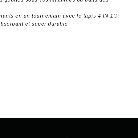
nants en un tournemain avec le tapis 4 IN 1®;
absorbant et super durable