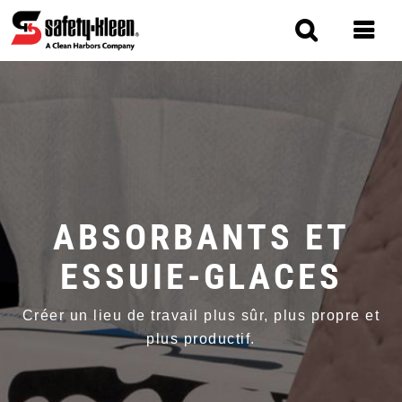
Skip
to
main
content
MAIN
NAVIGATION
ABSORBANTS ET
ESSUIE-GLACES
Créer un lieu de travail plus sûr, plus propre et
plus productif.